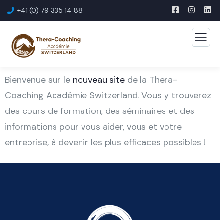
+41 (0) 79 335 14 88
Bienvenue sur le
nouveau site
de la Thera-
Coaching Académie Switzerland. Vous y trouverez
des cours de formation, des séminaires et des
informations pour vous aider, vous et votre
entreprise, à devenir les plus efficaces possibles !