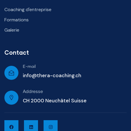
Coaching d'entreprise
Formations
Galerie
Contact
E-mail
info@thera-coaching.ch
Addresse
CH 2000 Neuchâtel Suisse