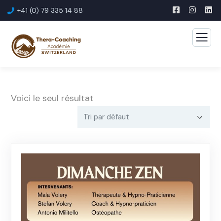
+41 (0) 79 335 14 88
Voici le seul résultat