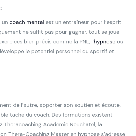
:
, un
coach mental
est un entraîneur pour l’esprit.
iquement ne suffit pas pour gagner, tout se joue
’exercices bien précis comme la PNL,
l’hypnose
ou
 développe le potentiel personnel du sportif et
ent de l’autre, apporter son soutien et écoute,
noble tâche du coach. Des formations existent
ez Theracoaching Académie Neuchâtel, la
tion Thera-Coaching Master en hypnose s’adresse