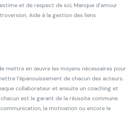
estime et de respect de soi, Manque d’amour
ntroversion, Aide à la gestion des liens
là de mettre en œuvre les moyens nécessaires pour
rmettre l’épanouissement de chacun des acteurs.
haque collaborateur et ensuite un coaching et
chacun est le garant de la réussite commune.
n communication, la motivation ou encore le