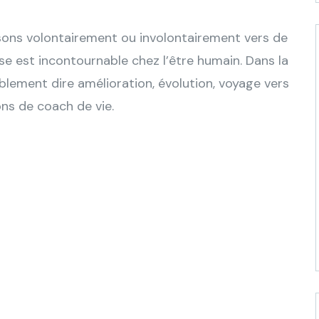
ssons volontairement ou involontairement vers de
e est incontournable chez l’être humain. Dans la
lement dire amélioration, évolution, voyage vers
ons de coach de vie.