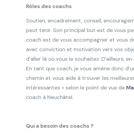
Rôles des coachs
Soutien, encadrement, conseil, encourageme
peut tenir. Son principal but est de vous pe
coach est de vous accompagner et vous do
avec conviction et motivation vers vos obje
d’aller là où vous le souhaitez. D’ailleurs, e
En tant que coach, je vous amène donc d’u
chemin et vous aide à trouver les meilleure
intéressantes » selon le point de vue de
Ma
coach à Neuchâtel.
Qui a besoin des coachs ?