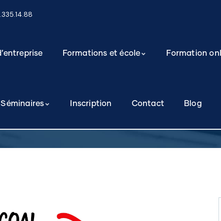
9.335.14.88
’entreprise
Formations et école
Formation onl
Séminaires
Inscription
Contact
Blog