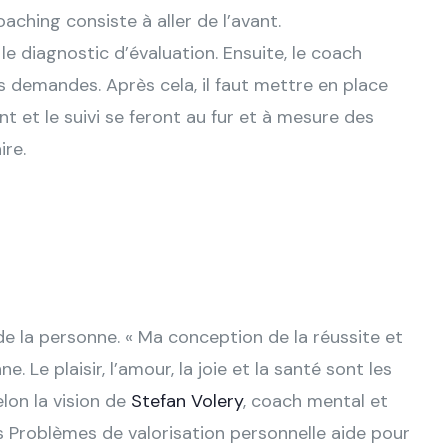
ching consiste à aller de l’avant.
e diagnostic d’évaluation. Ensuite, le coach
les demandes. Après cela, il faut mettre en place
t le suivi se feront au fur et à mesure des
ire.
de la personne. « Ma conception de la réussite et
. Le plaisir, l’amour, la joie et la santé sont les
lon la vision de
Stefan Volery
, coach mental et
es Problèmes de valorisation personnelle aide pour