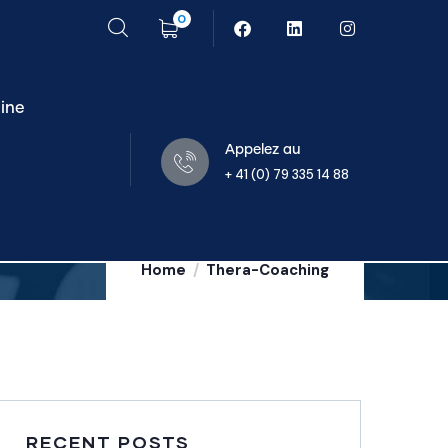
0
ine
Appelez au
+ 41 (0) 79 335 14 88
Home
Thera-Coaching
RECENT POSTS