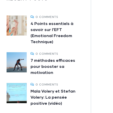
0 COMMENTS
4 Points essentiels à
savoir sur l’EFT
(Emotional Freedom
Technique)
0 COMMENTS
7 méthodes efficaces
pour booster sa
motivation
0 COMMENTS
Mala Volery et Stefan
Volery: La pensée
positive (vidéo)