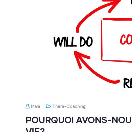
Mala
Thera-Coaching
POURQUOI AVONS-NOUS
VIE?