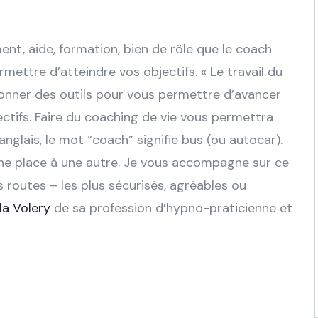
nt, aide, formation, bien de rôle que le coach
rmettre d’atteindre vos objectifs. « Le travail du
nner des outils pour vous permettre d’avancer
ctifs. Faire du coaching de vie vous permettra
n anglais, le mot “coach” signifie bus (ou autocar).
ne place à une autre. Je vous accompagne sur ce
s routes – les plus sécurisés, agréables ou
la Volery
de sa profession d’hypno-praticienne et