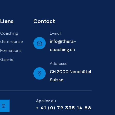
Liens
Contact
Coaching
E-mail
info@thera-
d'entreprise
coaching.ch
Formations
Galerie
Addresse
CH 2000 Neuchâtel
Suisse
Apellez au
+ 41 (0) 79 335 14 88