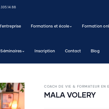
9.335.14.88
’entreprise
Formations et école
Formation onl
Séminaires
Inscription
Contact
Blog
COACH DE VIE & FORMATEUR EN 
MALA VOLERY