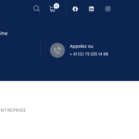
0
ine
Appelez au
+ 41 (0) 79 335 14 88
ENTREPRISE