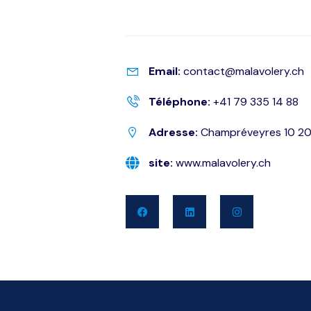
Email:
contact@malavolery.ch
Téléphone:
+41 79 335 14 88
Adresse:
Champréveyres 10 20
site:
www.malavolery.ch