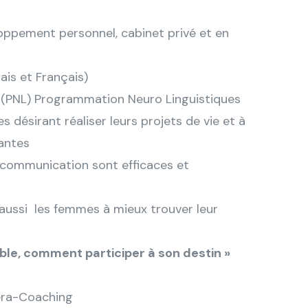
oppement personnel, cabinet privé et en
ais et Français)
 (PNL) Programmation Neuro Linguistiques
 désirant réaliser leurs projets de vie et à
tantes
 communication sont efficaces et
aussi les femmes à mieux trouver leur
ible, comment participer à son destin »
era-Coaching