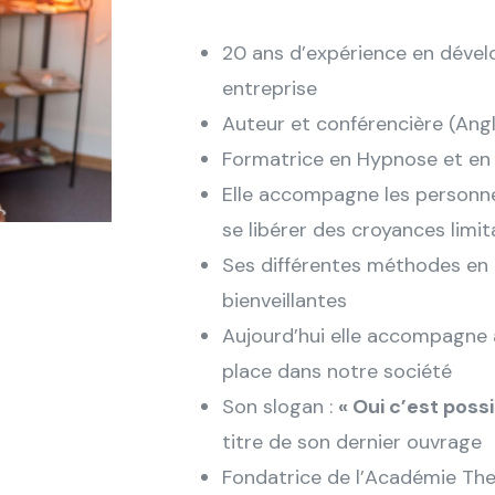
20 ans d’expérience en dével
entreprise
Auteur et conférencière (Angl
Formatrice en Hypnose et en
Elle accompagne les personnes
se libérer des croyances limi
Ses différentes méthodes en
bienveillantes
Aujourd’hui elle accompagne 
place dans notre société
Son slogan :
« Oui c’est poss
titre de son dernier ouvrage
Fondatrice de l’Académie Th