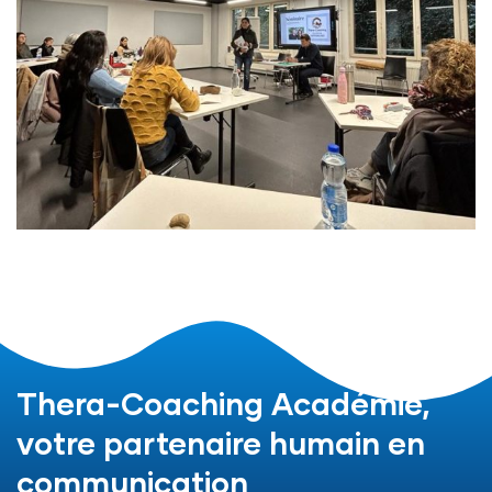
Thera-Coaching Académie,
votre partenaire humain en
communication