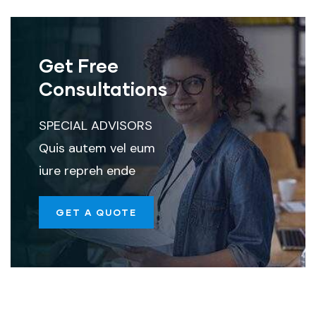
Get Free
Consultations
SPECIAL ADVISORS
Quis autem vel eum
iure repreh ende
GET A QUOTE