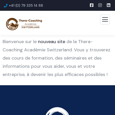
+41 (0) 79 335 14 88
Bienvenue sur le
nouveau site
de la Thera-
Coaching Académie Switzerland. Vous y trouverez
des cours de formation, des séminaires et des
informations pour vous aider, vous et votre
entreprise, à devenir les plus efficaces possibles !